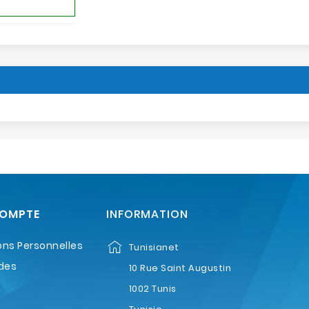
COMPTE
INFORMATION
ons Personnelles
Tunisianet
des
10 Rue Saint Augustin
1002 Tunis