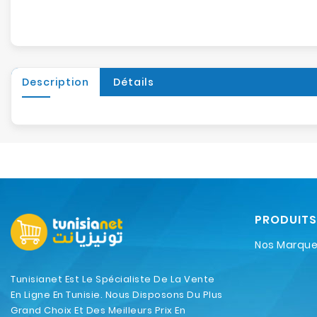
Description
Détails
PRODUITS
Nos Marqu
Tunisianet Est Le Spécialiste De La Vente
En Ligne En Tunisie. Nous Disposons Du Plus
Grand Choix Et Des Meilleurs Prix En