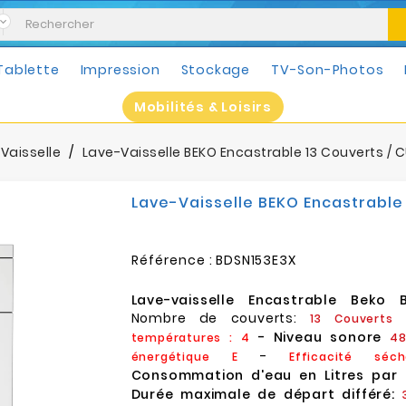
Tablette
Impression
Stockage
TV-Son-Photos
Mobilités & Loisirs
Vaisselle
Lave-Vaisselle BEKO Encastrable 13 Couverts / 
Lave-Vaisselle BEKO Encastrable 
Référence :
BDSN153E3X
Lave-vaisselle Encastrable Beko 
Nombre de couverts:
13 Couverts
- Niveau sonore
températures : 4
4
-
énergétique E
Efficacité sé
Consommation d'eau en Litres par 
Durée maximale de départ différé:
3