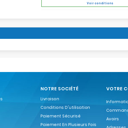
Voir conditions
NOTRE SOCIÉTÉ
VOTRE 
es
Livraison
Informati
Conditions D'utilisation
Comman
Paiement Sécurisé
Avoirs
Paiement En Plusieurs Fois
Adresses