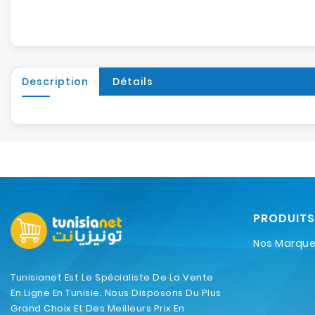
Description
Détails
PRODUITS
Nos Marqu
Tunisianet Est Le Spécialiste De La Vente
En Ligne En Tunisie. Nous Disposons Du Plus
Grand Choix Et Des Meilleurs Prix En