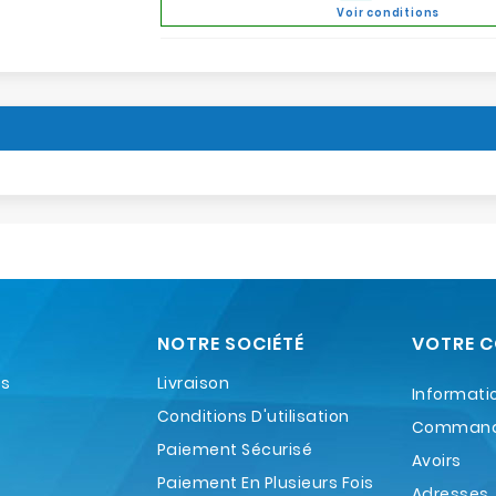
Voir conditions
NOTRE SOCIÉTÉ
VOTRE 
es
Livraison
Informati
Conditions D'utilisation
Comman
Paiement Sécurisé
Avoirs
Paiement En Plusieurs Fois
Adresses