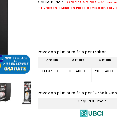
Couleur: Noir -
Garantie 2 ans
+ 10 ans s
+ Livraison + Mise en Place et Mise en Serv
Payez en plusieurs fois par traites
12 mois
9 mois
6 mois
141.976 DT
183.481 DT
265.643 DT
Payez en plusieurs fois par "
Crédit Co

Jusqu'à 36 mois