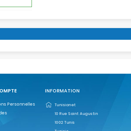
COMPTE
INFORMATION
ons Personnelles
Tunisianet
des
10 Rue Saint Augustin
1002 Tunis