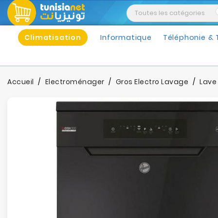
Climatisation
Informatique
Téléphonie & 
Accueil
Electroménager
Gros Electro Lavage
Lave 