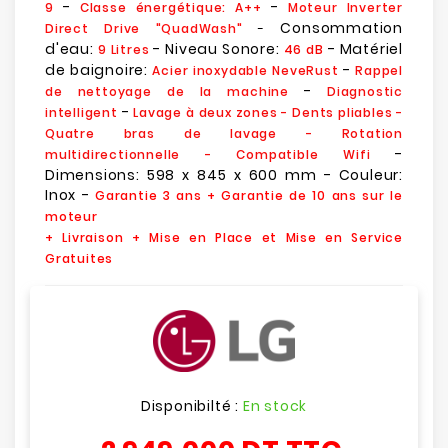
-
-
9
Classe énergétique: A++
Moteur Inverter
Consommation
Direct Drive "QuadWash"
-
d'eau:
- Niveau Sonore:
- Matériel
9 Litres
46 dB
de baignoire:
-
Acier inoxydable NeveRust
Rappel
-
de nettoyage de la machine
Diagnostic
-
intelligent
Lavage à deux zones - Dents pliables -
Quatre bras de lavage - Rotation
-
multidirectionnelle - Compatible Wifi
Dimensions: 598 x 845 x 600 mm - Couleur:
Inox -
Garantie 3 ans + Garantie de 10 ans sur le
moteur
+ Livraison + Mise en Place et Mise en Service
Gratuites
Disponibilté :
En stock