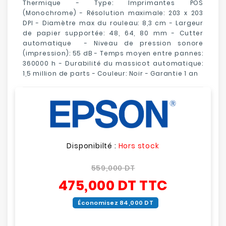
Thermique - Type: Imprimantes POS
(Monochrome) - Résolution maximale: 203 x 203
DPI - Diamètre max du rouleau: 8,3 cm - Largeur
de papier supportée: 48, 64, 80 mm -
Cutter
automatique - Niveau de pression sonore
(impression): 55 dB - Temps moyen entre pannes:
360000 h - Durabilité du massicot automatique:
1,5 million de parts - Couleur: Noir - Garantie 1 an
Disponibilté :
Hors stock
559,000 DT
475,000 DT
TTC
Économisez 84,000 DT