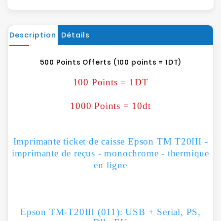
Description
Détails
500 Points Offerts (100 points = 1DT)
100 Points = 1DT
1000 Points = 10dt
Imprimante ticket de caisse Epson TM T20III -
imprimante de reçus - monochrome - thermique
en ligne
Epson TM-T20III (011): USB + Serial, PS,