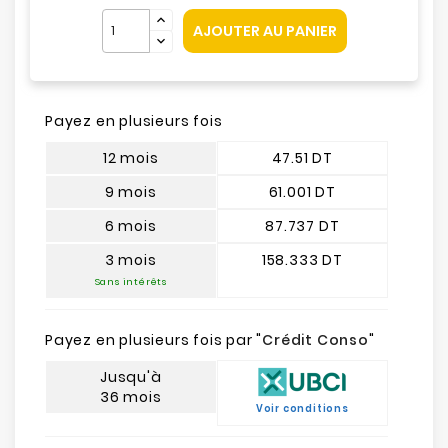
AJOUTER AU PANIER
Payez en plusieurs fois
12 mois
47.51 DT
9 mois
61.001 DT
6 mois
87.737 DT
3 mois
158.333 DT
Sans intérêts
Payez en plusieurs fois par "
Crédit Conso
"
Jusqu'à
36 mois
Voir conditions