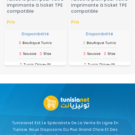
imprimante à ticket TPE
imprimante à ticket TPE
compatible
compatible
Prix
Prix
Disponibilité
Disponibilité
Boutique Tunis
Boutique Tunis
Sousse
Sfax
Sousse
Sfax
Tunis Drive-IN
Tunis Drive-IN
Tunisianet Est Le Spécialiste De La Vente En Ligne En
Tunisie. Nous Disposons Du Plus Grand Choix Et Des