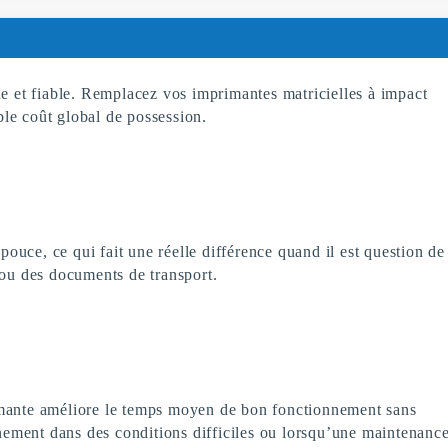
e et fiable. Remplacez vos imprimantes matricielles à impact
ible coût global de possession.
uce, ce qui fait une réelle différence quand il est question de
 ou des documents de transport.
primante améliore le temps moyen de bon fonctionnement sans
nnement dans des conditions difficiles ou lorsqu’une maintenanc