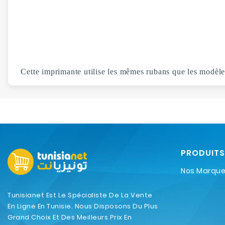
Cette imprimante utilise les mêmes rubans que les modèles
PRODUITS
Nos Marqu
Tunisianet Est Le Spécialiste De La Vente
En Ligne En Tunisie. Nous Disposons Du Plus
Grand Choix Et Des Meilleurs Prix En