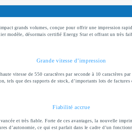
mpact grands volumes, conçue pour offrir une impression rapid
nier modèle, désormais certifié Energy Star et offrant un très fa
Grande vitesse d’impression
ute vitesse de 550 caractères par seconde à 10 caractères par po
n, tels que des rapports de stock, d’importants lots de factures
Fiabilité accrue
avancée et très fiable. Forte de ces avantages, la nouvelle im
res d’autonomie, ce qui est parfait dans le cadre d’un fonctio