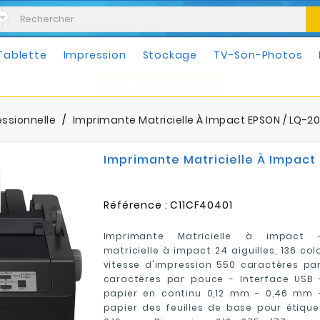
Tablette
Impression
Stockage
TV-Son-Photos
Mobilités & Loisirs
ssionnelle
Imprimante Matricielle À Impact EPSON / LQ-20
Imprimante Matricielle À Impact 
Référence :
C11CF40401
Imprimante Matricielle à impact 
matricielle à impact 24 aiguilles, 136 co
vitesse d'impression 550 caractères pa
caractères par pouce - Interface USB 
papier en continu 0,12 mm - 0,46 mm 
papier des feuilles de base pour étique