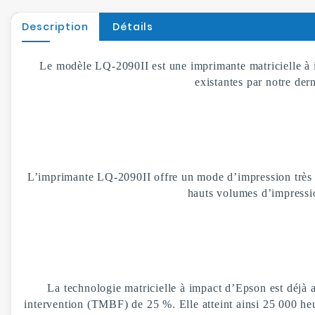
Description
Détails
Le modèle LQ-2090II est une imprimante matricielle à i
existantes par notre der
L’imprimante LQ-2090II offre un mode d’impression très ha
hauts volumes d’impressio
La technologie matricielle à impact d’Epson est déjà 
intervention (TMBF) de 25 %. Elle atteint ainsi 25 000 heu