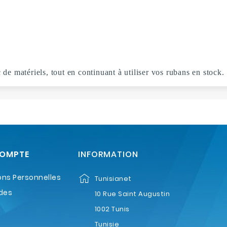
e matériels, tout en continuant à utiliser vos rubans en stock.
COMPTE
INFORMATION
ons Personnelles
Tunisianet
des
10 Rue Saint Augustin
1002 Tunis
Tunisie