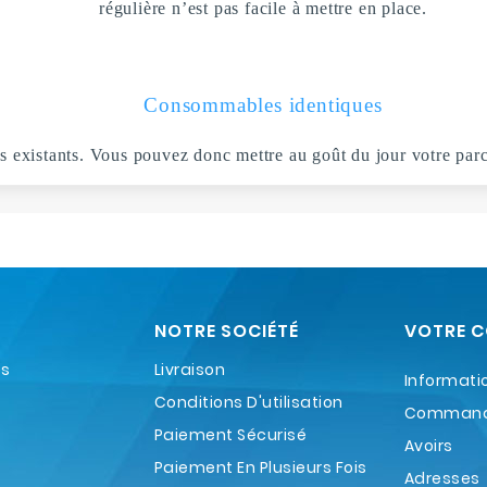
régulière n’est pas facile à mettre en place.
Consommables identiques
 existants. Vous pouvez donc mettre au goût du jour votre parc d
NOTRE SOCIÉTÉ
VOTRE 
es
Livraison
Informati
Conditions D'utilisation
Comman
Paiement Sécurisé
Avoirs
Paiement En Plusieurs Fois
Adresses