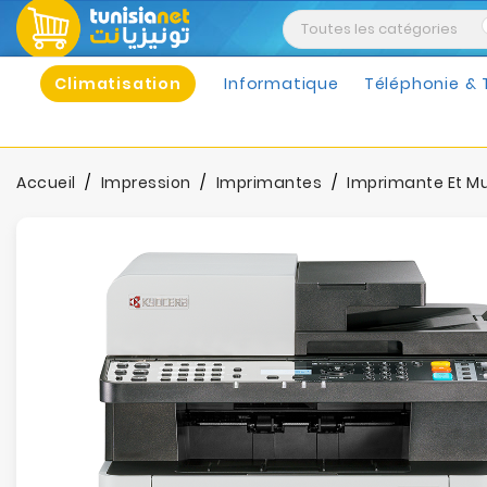
Climatisation
Informatique
Téléphonie & 
Accueil
Impression
Imprimantes
Imprimante Et Mu