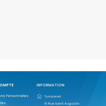
COMPTE
INFORMATION
ons Personnelles
Tunisianet
des
10 Rue Saint Augustin