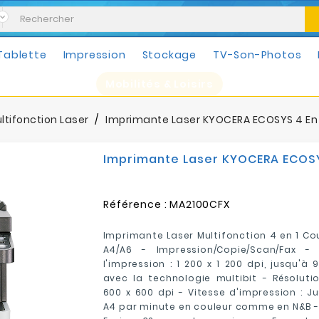
Tablette
Impression
Stockage
TV-Son-Photos
Mobilités & Loisirs
ltifonction Laser
Imprimante Laser KYOCERA ECOSYS 4 En 1 
Imprimante Laser KYOCERA ECOSYS 
Référence :
MA2100CFX
Imprimante Laser Multifonction 4 en 1 Cou
A4/A6 - Impression/Copie/Scan/Fax - 
l'impression : 1 200 x 1 200 dpi, jusqu'à
avec la technologie multibit - Résoluti
600 x 600 dpi - Vitesse d'impression : J
A4 par minute en couleur comme en N&B -