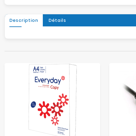
Description
Détails