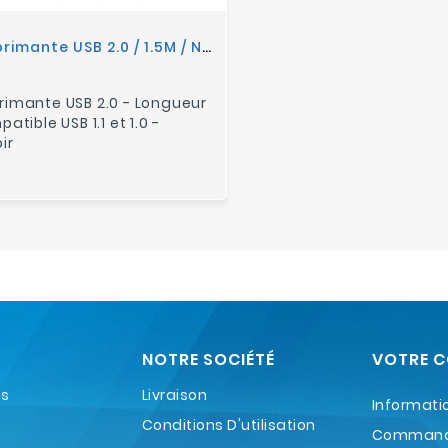
Câble Imprimante USB 2.0 / 1.5M / Noir
rimante USB 2.0 - Longueur
atible USB 1.1 et 1.0 -
ir
NOTRE SOCIÉTÉ
VOTRE 
es
Livraison
Informati
Conditions D'utilisation
Comman