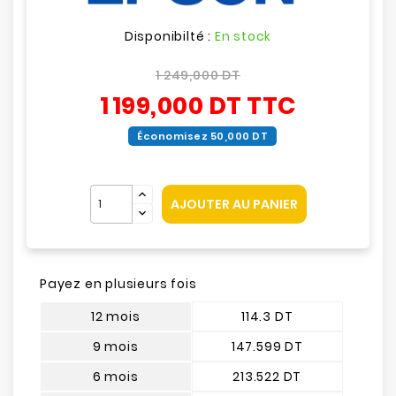
Disponibilté :
En stock
1 249,000 DT
1 199,000 DT
TTC
Économisez 50,000 DT
AJOUTER AU PANIER
Payez en plusieurs fois
12 mois
114.3 DT
9 mois
147.599 DT
6 mois
213.522 DT