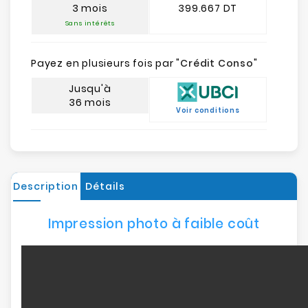
3 mois
399.667 DT
Sans intérêts
Payez en plusieurs fois par "
Crédit Conso
"
Jusqu'à
36 mois
Voir conditions
Description
Détails
Impression photo à faible coût