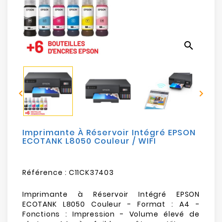
search


Imprimante À Réservoir Intégré EPSON
ECOTANK L8050 Couleur / WIFI
Référence :
C11CK37403
Imprimante à Réservoir Intégré EPSON
ECOTANK L8050 Couleur - Format : A4 -
Fonctions : Impression - Volume élevé de