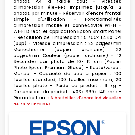
photos A4 à faible coût - Vitesses
d’impression élevées Imprimez jusqu’à 12
photos par minute - Réservoir d’encre frontal
simple d’utilisation - Fonctionnalités
d’impression mobile et connectivité Wi-Fi -
Wi-Fi Direct, et application Epson Smart Panel
- Résolution de l’impression : 5,760x 1,440 DPI
(ppp) - Vitesse d’impression : 22 pages/min
Monochrome (papier ordinaire), 22
pages/min Couleur (papier ordinaire) - 12
Secondes par photo de 10x 15 cm (Papier
Photo Epson Premium Glacé) - Recto/verso :
Manuel - Capacité du bac à papier : 100
feuilles standard, 100 feuilles maximum, 20
feuilles photo - Poids du produit : 6 kg -
Dimensions du produit : 403‎x 369x 149 mm -
Garantie 1 an
+
6 bouteilles d'encre individuelles
de 70 ml Incluses