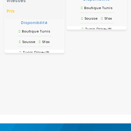
vitesses
Boutique Tunis
Prix
Sousse
Sfax
Disponibilité
Tunis Drive-IN
Boutique Tunis
Sousse
Sfax
Tunis Drive-IN