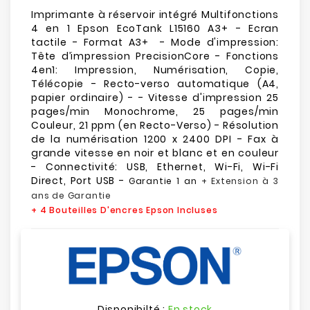
Imprimante à réservoir intégré Multifonctions
4 en 1 Epson EcoTank L15160 A3+ - Ecran
tactile - Format A3+ - Mode d'impression:
Tête d’impression PrecisionCore - Fonctions
4en1: Impression, Numérisation, Copie,
Télécopie - Recto-verso automatique (A4,
papier ordinaire) - - Vitesse d'impression 25
pages/min Monochrome, 25 pages/min
Couleur, 21 ppm (en Recto-Verso) - Résolution
de la numérisation 1200 x 2400 DPI - Fax à
grande vitesse en noir et blanc et en couleur
- Connectivité: USB, Ethernet, Wi-Fi, Wi-Fi
Direct, Port USB -
Garantie 1 an
+ Extension à 3
ans de Garantie
+ 4 Bouteilles D'encres Epson Incluses
Disponibilté :
En stock