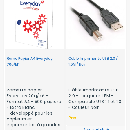
Rame Papier A4 Everyday
Câble Imprimante USB 2.0 /
70g/m²
1.5M / Noir
Ramette papier
Câble Imprimante USB
Everyday 70g/m² -
2.0 - Longueur 1.5M -
Format A4 - 500 papiers
Compatible USB 1.1 et 1.0
- Extra Blanc
- Couleur Noir
- développé pour les
Prix
copieurs et
imprimantes à grandes
Disponibilité