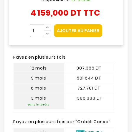
4 159,000 DT
TTC
AJOUTER AU PANIER
Payez en plusieurs fois
12 mois
387.366 DT
9 mois
501.644 DT
6 mois
727.781 DT
3 mois
1386.333 DT
Sans intérêts
Payez en plusieurs fois par "
Crédit Conso
"