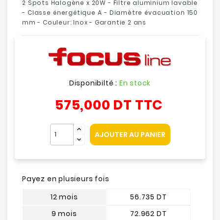
2
Spots
Halogène
x 20W
- Filtre aluminium lavable
- Classe énergétique A - Diamètre évacuation 150
mm - Couleur: Inox - Garantie 2 ans
Disponibilté :
En stock
575,000 DT
TTC
AJOUTER AU PANIER
Payez en plusieurs fois
12 mois
56.735 DT
9 mois
72.962 DT