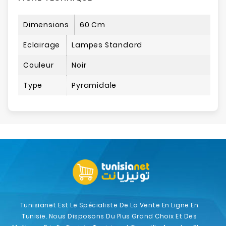
Dimensions
60 Cm
Eclairage
Lampes Standard
Couleur
Noir
Type
Pyramidale
Tunisianet Est Le Spécialiste De La Vente En Ligne En
Tunisie. Nous Disposons Du Plus Grand Choix Et Des