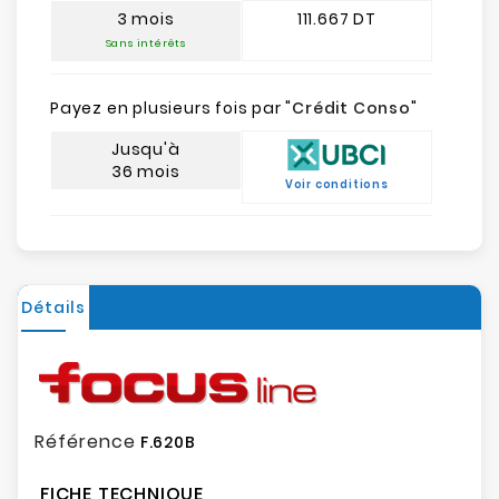
3 mois
111.667 DT
Sans intérêts
Payez en plusieurs fois par "
Crédit Conso
"
Jusqu'à
36 mois
Voir conditions
Détails
Référence
F.620B
FICHE TECHNIQUE