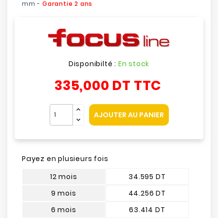
mm -
Garantie 2 ans
Disponibilté :
En stock
335,000 DT
TTC
AJOUTER AU PANIER
Payez en plusieurs fois
12 mois
34.595 DT
9 mois
44.256 DT
6 mois
63.414 DT