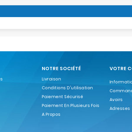
NOTRE SOCIÉTÉ
VOTRE 
es
Livraison
Informati
Conditions D'utilisation
Comman
Paiement Sécurisé
Avoirs
Paiement En Plusieurs Fois
Adresses
A Propos