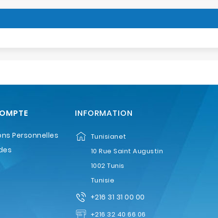
COMPTE
INFORMATION
ons Personnelles
Tunisianet
des
10 Rue Saint Augustin
1002 Tunis
Tunisie
+216 31 31 00 00
+216 32 40 66 06