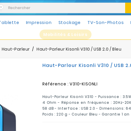
Tablette
Impression
Stockage
TV-Son-Photos
Mobilités & Loisirs
Haut-Parleur
Haut-Parleur Kisonli V310 / USB 2.0 / Bleu
Haut-Parleur Kisonli V310 / USB 2.
Référence :
V310-KISONLI
Haut-Parleur Kisonli V310 - Puissance : 3.
4 Ohm - Réponse en fréquence : 20Hz-20KH
58 dB - Interface : USB 2.0 - Dimensions: 6
Poids : 220 g - Couleur Bleu - Garantie 1 an