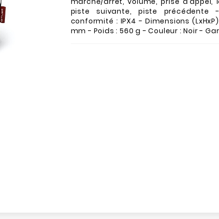
marche/arrêt, volume, prise d'appel, 
piste suivante, piste précédente
conformité : IPX4 - Dimensions (LxHxP) 
mm - Poids : 560 g - Couleur : Noir - Gar