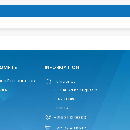
COMPTE
INFORMATION
ons Personnelles
Tunisianet
des
10 Rue Saint Augustin
1002 Tunis
Tunisie
+216 31 31 00 00
+216 32 40 66 06