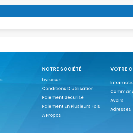
NOTRE SOCIÉTÉ
VOTRE 
es
Livraison
Informati
Conditions D'utilisation
Comman
Paiement Sécurisé
Avoirs
Paiement En Plusieurs Fois
Adresses
A Propos