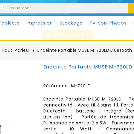
Tablette
Impression
Stockage
TV-Son-Photos
Mobilités & Loisirs
Haut-Parleur
Enceinte Portable MUSE M-720LD Bluetooth
Enceinte Portable MUSE M-720LD
Référence :
M-720LD
Enceinte Portable MUSE M-720LD - T
connectivité : Avec fil &sans fil, Port
Bluetooth - batterie : Intégré (R
Lithium Ion) - Portée de transmis
Puissance de sortie: 2 x 5W - Puissan
sortie : 10 Watt - Commande