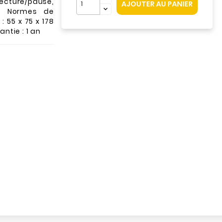
lecture/pause,
AJOUTER AU PANIER
 - Normes de
: 55 x 75 x 178
antie : 1 an