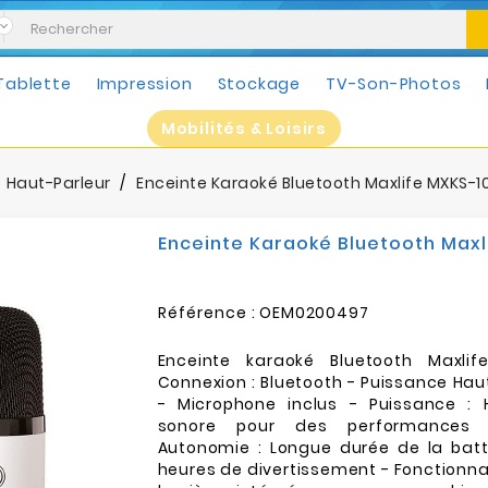
Tablette
Impression
Stockage
TV-Son-Photos
Mobilités & Loisirs
Haut-Parleur
Enceinte Karaoké Bluetooth Maxlife MXKS-10
Enceinte Karaoké Bluetooth Maxl
Référence :
OEM0200497
Enceinte karaoké Bluetooth Maxlif
Connexion : Bluetooth - Puissance Haut
- Microphone inclus - Puissance : 
sonore pour des performances 
Autonomie : Longue durée de la batt
heures de divertissement - Fonctionnali