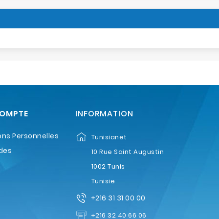
COMPTE
INFORMATION
ons Personnelles
Tunisianet
des
10 Rue Saint Augustin
1002 Tunis
Tunisie
+216 31 31 00 00
+216 32 40 66 06