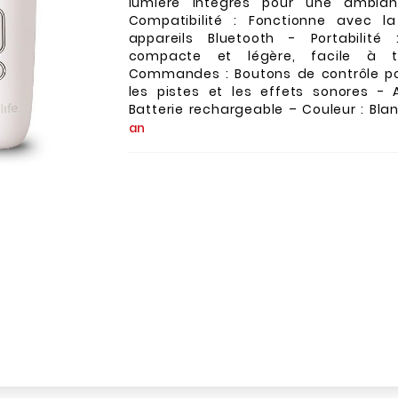
lumière intégrés pour une ambian
Compatibilité : Fonctionne avec l
appareils Bluetooth - Portabilité
compacte et légère, facile à t
Commandes : Boutons de contrôle po
les pistes et les effets sonores - A
Batterie rechargeable – Couleur : Bla
an