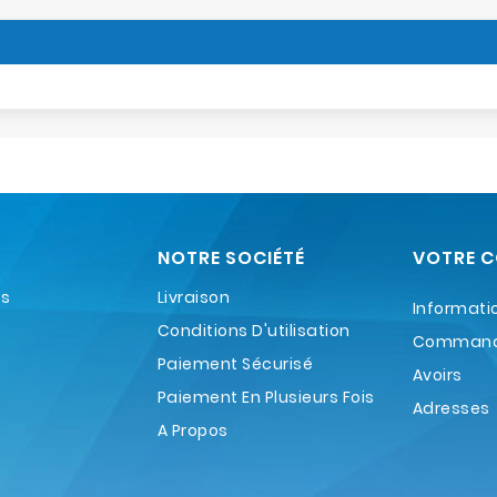
NOTRE SOCIÉTÉ
VOTRE 
es
Livraison
Informati
Conditions D'utilisation
Comman
Paiement Sécurisé
Avoirs
Paiement En Plusieurs Fois
Adresses
A Propos