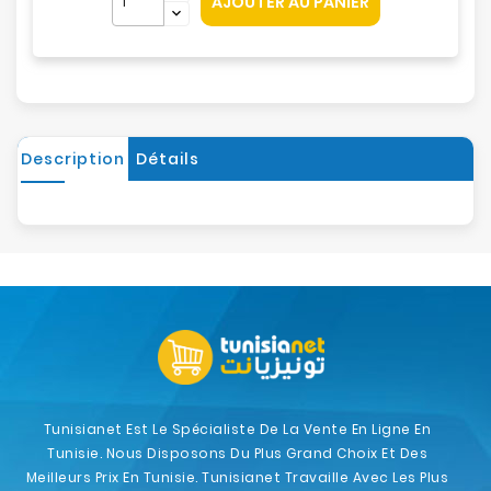
AJOUTER AU PANIER
Description
Détails
Tunisianet Est Le Spécialiste De La Vente En Ligne En
Tunisie. Nous Disposons Du Plus Grand Choix Et Des
Meilleurs Prix En Tunisie. Tunisianet Travaille Avec Les Plus