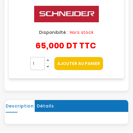
Disponibilté :
Hors stock
65,000 DT
TTC
AJOUTER AU PANIER
Description
Détails