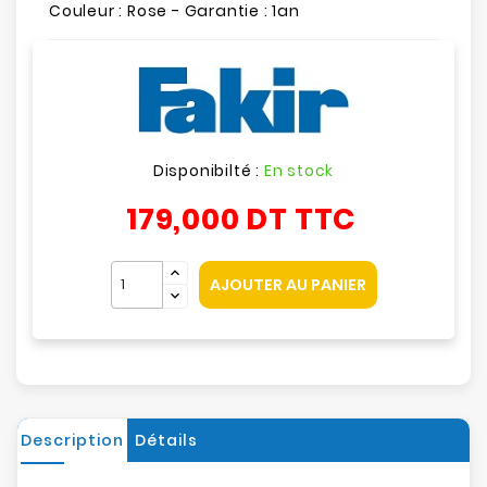
Couleur : Rose - Garantie : 1an
Disponibilté :
En stock
179,000 DT
TTC
AJOUTER AU PANIER
Description
Détails