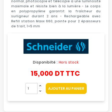
normal, photocopie et télécopie a une luminosité
maximale et résiste bien à la lumière - Le corps
en polypropylène garantit la fraîcheur du
surligneur durant 2 ans - Rechargeable avec
Refill station Maxx 660, pointe pour 2 épaisseurs
de trait, 1+5 mm
Disponibilté :
Hors stock
15,000 DT
TTC
AJOUTER AU PANIER