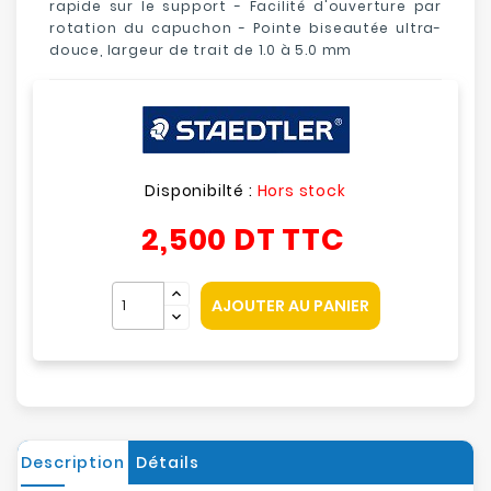
rapide sur le support - Facilité d'ouverture par
rotation du capuchon - Pointe biseautée ultra-
douce, largeur de trait de 1.0 à 5.0 mm
Disponibilté :
Hors stock
2,500 DT
TTC
AJOUTER AU PANIER
Description
Détails