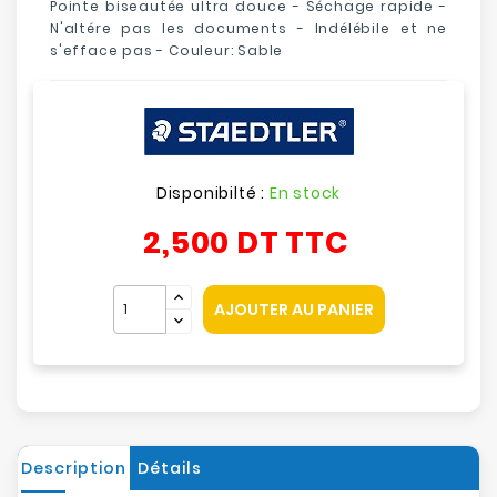
Pointe biseautée ultra douce - Séchage rapide -
N'altére pas les documents - Indélébile et ne
s'efface pas - Couleur: Sable
Disponibilté :
En stock
2,500 DT
TTC
AJOUTER AU PANIER
Description
Détails