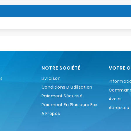
NOTRE SOCIÉTÉ
VOTRE 
es
Livraison
Informati
Conditions D'utilisation
Comman
Paiement Sécurisé
Avoirs
Paiement En Plusieurs Fois
Adresses
A Propos