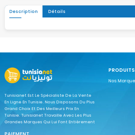
Description
Détails
PRODUITS
Nos Marqu
Tunisianet Est Le Spécialiste De La Vente
En Ligne En Tunisie. Nous Disposons Du Plus
Grand Choix Et Des Meilleurs Prix En
Tunisie. Tunisianet Travaille Avec Les Plus
Grandes Marques Qui Lui Font Entièrement
Confiance.
PAIEMENT