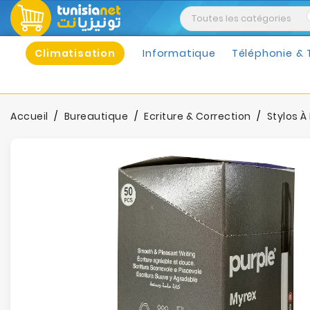
Climatisation
Informatique
Téléphonie & 
Accueil
Bureautique
Ecriture & Correction
Stylos À 