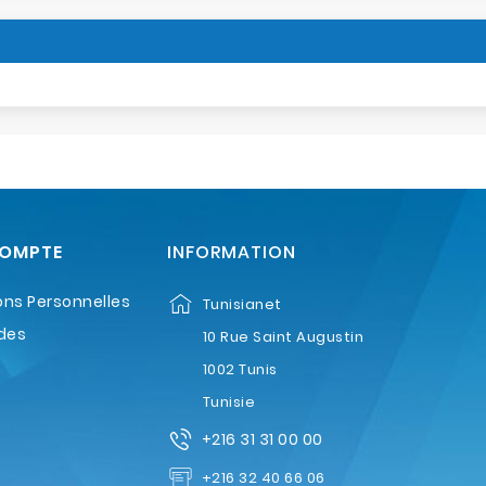
COMPTE
INFORMATION
ons Personnelles
Tunisianet
des
10 Rue Saint Augustin
1002 Tunis
Tunisie
+216 31 31 00 00
+216 32 40 66 06