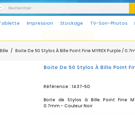
Tablette
Impression
Stockage
TV-Son-Photos
Mobilités & Loisirs
Bille
Boite De 50 Stylos À Bille Point Fine MYREX Purple / 0.7
Boite De 50 Stylos À Bille Point F
Référence :
1437-50
Boite de Stylos à Bille Point Fine M
0.7mm - Couleur Noir