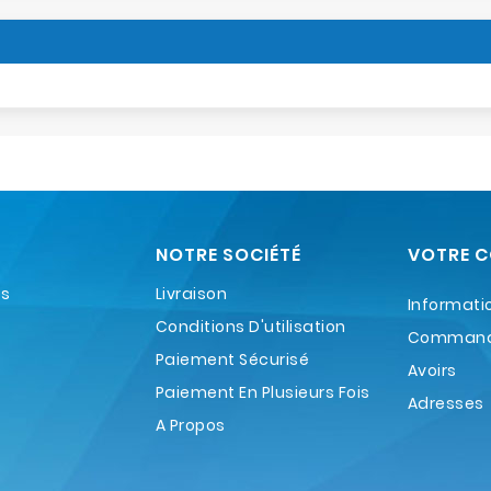
NOTRE SOCIÉTÉ
VOTRE 
es
Livraison
Informati
Conditions D'utilisation
Comman
Paiement Sécurisé
Avoirs
Paiement En Plusieurs Fois
Adresses
A Propos