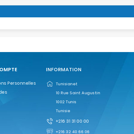
COMPTE
INFORMATION
ons Personnelles
Tunisianet
des
10 Rue Saint Augustin
1002 Tunis
Tunisie
+216 31 31 00 00
+216 32 40 66 06