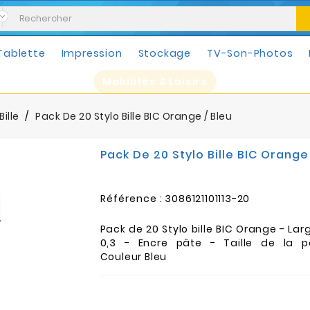
Tablette
Impression
Stockage
TV-Son-Photos
Mobilités & Loisirs
Bille
Pack De 20 Stylo Bille BIC Orange / Bleu
Pack De 20 Stylo Bille BIC Orange 
Référence :
3086121101113-20
Pack de 20 Stylo bille BIC Orange - Lar
0,3 - Encre pâte - Taille de la p
Couleur Bleu