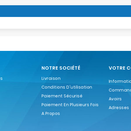
NOTRE SOCIÉTÉ
VOTRE 
es
Livraison
Informati
Conditions D'utilisation
Comman
Paiement Sécurisé
Avoirs
Paiement En Plusieurs Fois
Adresses
A Propos