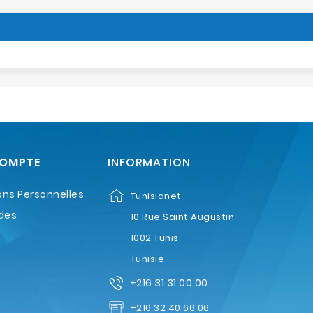
COMPTE
INFORMATION
ons Personnelles
Tunisianet
des
10 Rue Saint Augustin
1002 Tunis
Tunisie
+216 31 31 00 00
+216 32 40 66 06