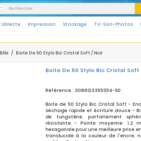
Tablette
Impression
Stockage
TV-Son-Photos
Mobilités & Loisirs
Bille
Boite De 50 Stylo Bic Cristal Soft / Noir
Boite De 50 Stylo Bic Cristal Soft 
Référence :
3086123355354-50
Boite de 50 Stylo Bic Cristal Soft - En
séchage rapide et écriture douce - Bi
de tungstène, parfaitement sphér
résistante - Pointe moyenne: 1.
hexagonale pour une meilleure prise e
translucide à la couleur de l'encre, 