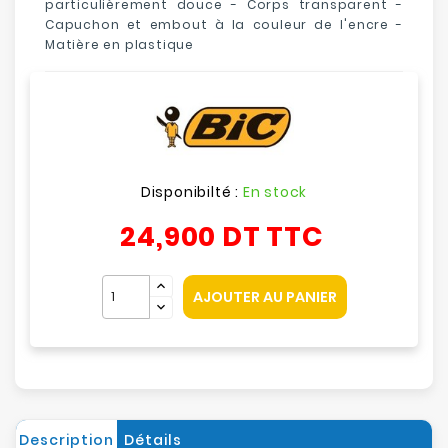
particulièrement douce - Corps transparent -
Capuchon et embout à la couleur de l'encre -
Matière en plastique
Disponibilté :
En stock
24,900 DT
TTC
AJOUTER AU PANIER
Description
Détails