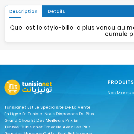
Description
Détails
Quel est le stylo-bille le plus vendu au 
cumule pl
PRODUITS
Nos Marqu
Tunisianet Est Le Spécialiste De La Vente
En Ligne En Tunisie. Nous Disposons Du Plus
Grand Choix Et Des Meilleurs Prix En
Tunisie. Tunisianet Travaille Avec Les Plus
Grandes Marques Qui Lui Font Entièrement