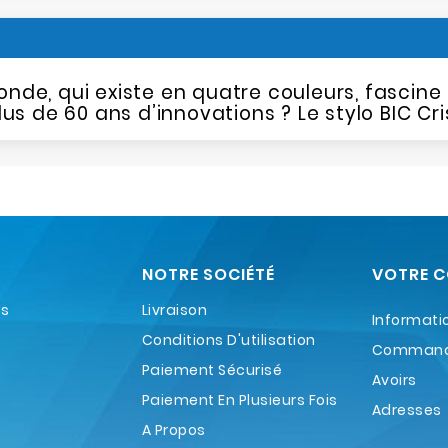
monde, qui existe en quatre couleurs, fascine
us de 60 ans d’innovations ? Le stylo BIC Cris
NOTRE SOCIÉTÉ
VOTRE 
es
Livraison
Informati
Conditions D'utilisation
Comman
Paiement Sécurisé
Avoirs
Paiement En Plusieurs Fois
Adresses
A Propos