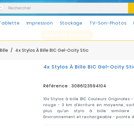
Tablette
Impression
Stockage
TV-Son-Photos
Mobilités & Loisirs
Bille
4x Stylos À Bille BIC Gel-Ocity Stic
4x Stylos À Bille BIC Gel-Ocity Sti
Référence :
3086123594104
10x Stylos à bille BIC Couleurs Originales -
rouge -
3 km d’écriture en moyenne, soit
plus qu’un stylo à bille similaire
Environnement et rechargeable -
pointe d