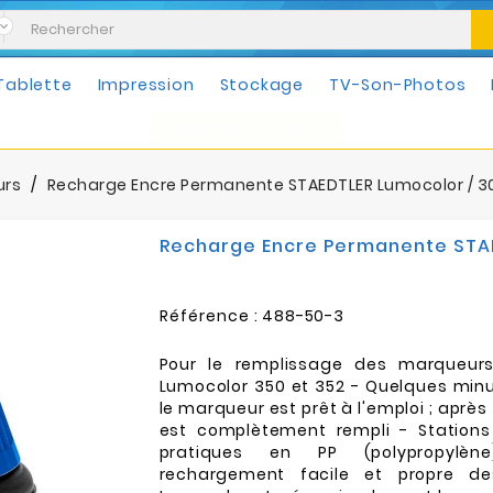
Tablette
Impression
Stockage
TV-Son-Photos
Mobilités & Loisirs
urs
Recharge Encre Permanente STAEDTLER Lumocolor / 30 
Recharge Encre Permanente STAED
Référence :
488-50-3
Pour le remplissage des marqueur
Lumocolor 350 et 352 - Quelques minu
le marqueur est prêt à l'emploi ; après 3
est complètement rempli - Station
pratiques en PP (polypropylè
rechargement facile et propre d