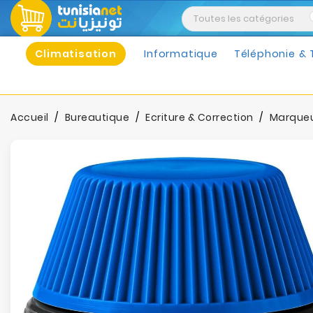
Climatisation
Informatique
Téléphonie & 
Accueil
Bureautique
Ecriture & Correction
Marque