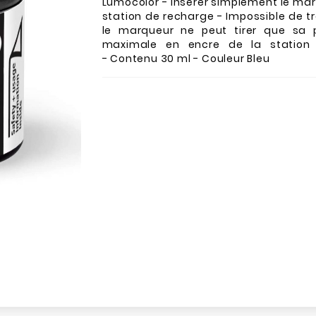
Lumocolor - Insérer simplement le ma
station de recharge - Impossible de tr
le marqueur ne peut tirer que sa 
maximale en encre de la station
- Contenu 30 ml - Couleur Bleu