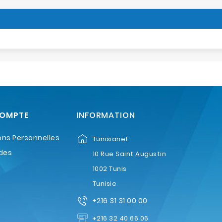
COMPTE
INFORMATION
ons Personnelles
Tunisianet
des
10 Rue Saint Augustin
1002 Tunis
Tunisie
+216 31 31 00 00
+216 32 40 66 06