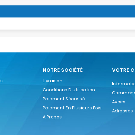
NOTRE SOCIÉTÉ
VOTRE 
es
Livraison
Informati
Conditions D'utilisation
Comman
Paiement Sécurisé
Avoirs
Paiement En Plusieurs Fois
Adresses
A Propos