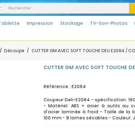
Tablette
Impression
Stockage
TV-Son-Photos
Mobilités & Loisirs
Découpe
CUTTER GM AVEC SOFT TOUCHE DELI E2064 / CO
CUTTER GM AVEC SOFT TOUCHE DEL
Référence :
E2064
Coupeur Deli-E2064 - spécification: 16
- Matériel: ABS + acier à outils au 
d'acier laminée à froid - Taille de la l
100 mm - 8 lames sécables - Couleur: 