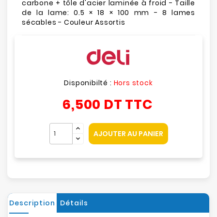
carbone + tôle d'acier laminée à froid - Taille
de la lame: 0.5 × 18 × 100 mm - 8 lames
sécables - Couleur Assortis
Disponibilté :
Hors stock
6,500 DT
TTC
AJOUTER AU PANIER
Description
Détails