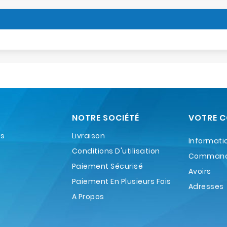
NOTRE SOCIÉTÉ
VOTRE 
es
Livraison
Informati
Conditions D'utilisation
Comman
Paiement Sécurisé
Avoirs
Paiement En Plusieurs Fois
Adresses
A Propos