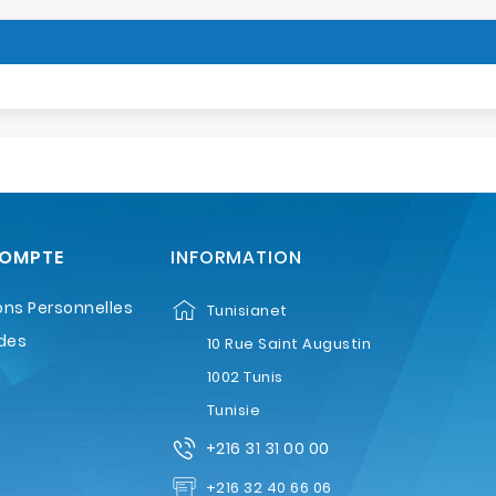
COMPTE
INFORMATION
ons Personnelles
Tunisianet
des
10 Rue Saint Augustin
1002 Tunis
Tunisie
+216 31 31 00 00
+216 32 40 66 06