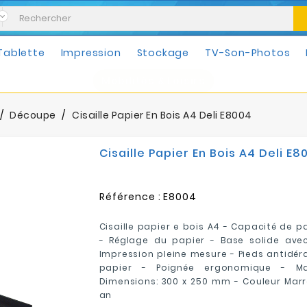
Tablette
Impression
Stockage
TV-Son-Photos
Mobilités & Loisirs
Découpe
Cisaille Papier En Bois A4 Deli E8004
Cisaille Papier En Bois A4 Deli E8
Référence :
E8004
Cisaille papier e bois A4 - Capacité de pap
- Réglage du papier - Base solide ave
Impression pleine mesure - Pieds antidér
papier - Poignée ergonomique - Mat
Dimensions: 300 x 250 mm - Couleur Marr
an