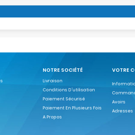
NOTRE SOCIÉTÉ
VOTRE 
es
Livraison
Informati
Conditions D'utilisation
Comman
Paiement Sécurisé
Avoirs
Paiement En Plusieurs Fois
Adresses
A Propos