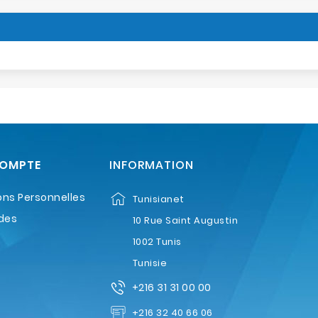
COMPTE
INFORMATION
ons Personnelles
Tunisianet
des
10 Rue Saint Augustin
1002 Tunis
Tunisie
+216 31 31 00 00
+216 32 40 66 06