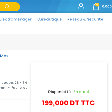
0
0,000
Electroménager
Bureautique
Réseau & Sécurité
4 Mm
e coupe: 28 x 54
mm - Facile et
Disponibilté :
En stock
199,000 DT
TTC