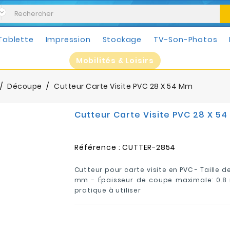
Tablette
Impression
Stockage
TV-Son-Photos
Mobilités & Loisirs
Découpe
Cutteur Carte Visite PVC 28 X 54 Mm
Cutteur Carte Visite PVC 28 X 5
Référence :
CUTTER-2854
Cutteur pour carte visite en PVC - Taille d
mm - Épaisseur de coupe maximale: 0.8 
pratique à utiliser