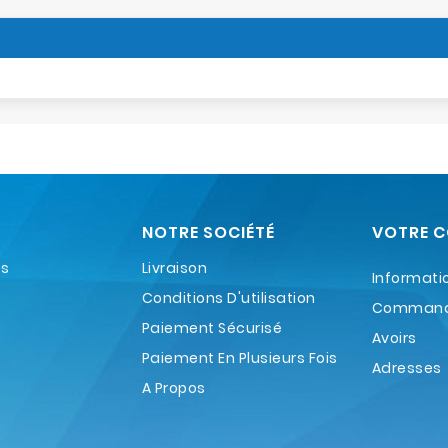
NOTRE SOCIÉTÉ
VOTRE 
es
Livraison
Informati
Conditions D'utilisation
Comman
Paiement Sécurisé
Avoirs
Paiement En Plusieurs Fois
Adresses
A Propos