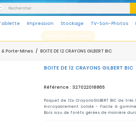
Tablette
Impression
Stockage
TV-Son-Photos
Mobilités & Loisirs
 & Porte-Mines
BOITE DE 12 CRAYONS GILBERT BIC
BOITE DE 12 CRAYONS GILBERT BIC
Référence :
327022018865
Paquet de 12x CrayonsGILBERT BIC de trés 
Incroyablement solide - Facile à gommer
Bois issu de forêts gérées de manière dur