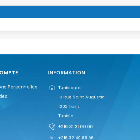
COMPTE
INFORMATION
ons Personnelles
Tunisianet
des
10 Rue Saint Augustin
1002 Tunis
Tunisie
+216 31 31 00 00
+216 32 40 66 06