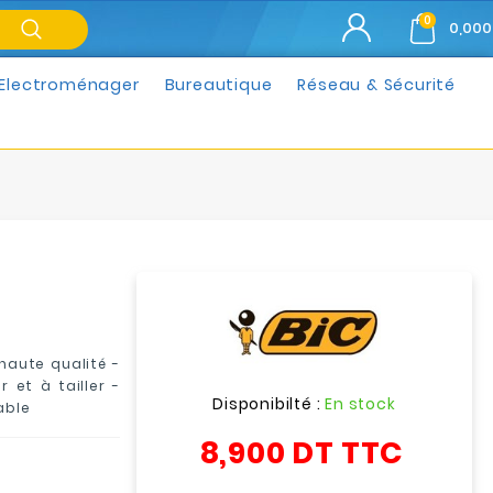
0
0,000
Electroménager
Bureautique
Réseau & Sécurité
haute qualité -
 et à tailler -
Disponibilté :
En stock
able
8,900 DT
TTC