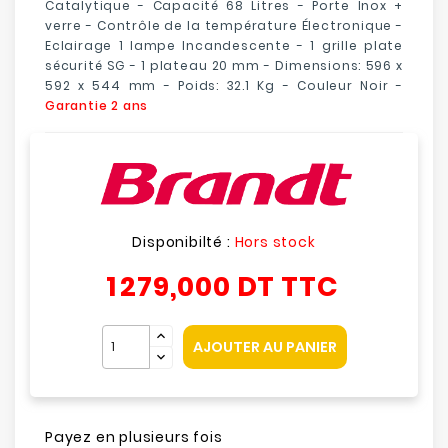
Catalytique - Capacité 68 Litres - Porte Inox +
verre - Contrôle de la température Électronique -
Eclairage 1 lampe Incandescente - 1 grille plate
sécurité SG - 1 plateau 20 mm - Dimensions: 596 x
592 x 544 mm - Poids: 32.1 Kg - Couleur Noir -
Garantie 2 ans
Disponibilté :
Hors stock
1 279,000 DT
TTC
AJOUTER AU PANIER
Payez en plusieurs fois