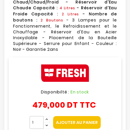
Chaud/Chaud/Froid - Réservoir d'Eau
Chaude Capacité :
- Réservoir d'Eau
4 Litre
s
Froide Capacité :
- Nombre de
2 Litres
boutons :
- 3 Lampes pour le
2 Boutons
Fonctionnement, le Refroidissement et le
Chauffage - Réservoir d'Eau en Acier
Inoxydable - Placement de la Bouteille
Supérieure - Serrure pour Enfant - Couleur :
Noir - Garantie 2ans
Disponibilté :
En stock
479,000 DT
TTC
AJOUTER AU PANIER