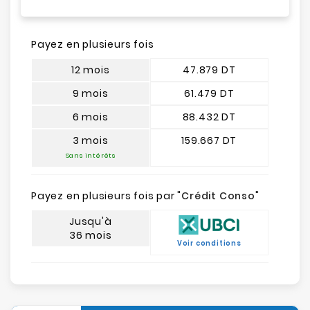
Payez en plusieurs fois
12 mois
47.879 DT
9 mois
61.479 DT
6 mois
88.432 DT
3 mois
159.667 DT
Sans intérêts
Payez en plusieurs fois par "
Crédit Conso
"
Jusqu'à
36 mois
Voir conditions