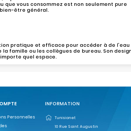
l'eau que vous consommez est non seulement pure
 bien-être général.
tion pratique et efficace pour accéder à de l'eau
e la famille ou les collègues de bureau. Son desig
n'importe quel espace.
COMPTE
INFORMATION
ons Personnelles
Tunisianet
des
10 Rue Saint Augustin