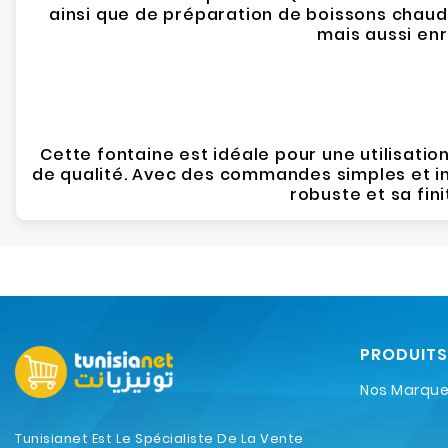
ainsi que de préparation de boissons chaud
mais aussi enr
Cette fontaine est idéale pour une utilisati
de qualité. Avec des commandes simples et intu
robuste et sa fin
PRODUITS
Nos Marqu
Tunisianet Est Le Spécialiste De La Vente