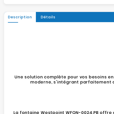
Description
Détails
Une solution complète pour vos besoins en
moderne, s'intégrant parfaitement 
La fontaine Westpoint WFQN-0024.PB offre 