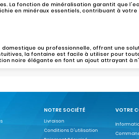
es. La fonction de minéralisation garantit que 
ichie en minéraux essentiels, contribuant à votre
on domestique ou professionnelle, offrant une solu
itives, la fontaine est facile à utiliser pour tout
ition noire élégante en font un ajout attrayant à 
NOTRE SOCIÉTÉ
VOTRE 
es
Livraison
Informati
Conditions D'utilisation
Comman