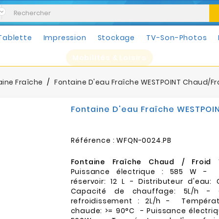
Tablette
Impression
Stockage
TV-Son-Photos
Mobilités & Loisirs
aine Fraîche
Fontaine D'eau Fraîche WESTPOINT Chaud/Froi
Fontaine D'eau Fraîche WESTPOIN
Référence :
WFQN-0024.PB
Fontaine Fraîche Chaud / Froid 
Puissance électrique : 585 W -
réservoir: 12 L - Distributeur d'eau:
Capacité de chauffage: 5L/h - 
refroidissement : 2L/h - Températ
chaude: >= 90°C - Puissance électriq