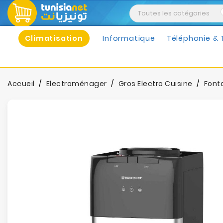
Climatisation
Informatique
Téléphonie & 
Accueil
Electroménager
Gros Electro Cuisine
Font