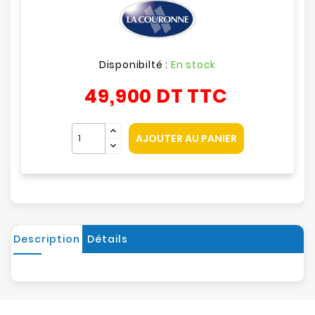
Disponibilté :
En stock
49,900 DT
TTC
AJOUTER AU PANIER
Description
Détails