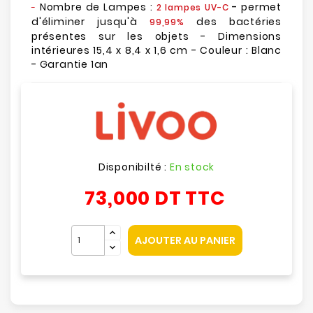
Nombre de Lampes :
-
permet
-
2 lampes UV-C
d'éliminer jusqu'à
des bactéries
99,99%
présentes sur les objets - Dimensions
intérieures 15,4 x 8,4 x 1,6 cm - Couleur : Blanc
- Garantie 1an
Disponibilté :
En stock
73,000 DT
TTC
AJOUTER AU PANIER