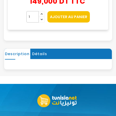
149,000 DT
TTC
AJOUTER AU PANIER
Description
Détails