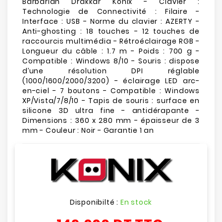
Barbarian Drakkar Konix - Clavier :
Technologie de Connectivité : Filaire -
Interface : USB - Norme du clavier : AZERTY -
Anti-ghosting : 18 touches - 12 touches de
raccourcis multimédia - Rétroéclairage RGB -
Longueur du câble : 1.7 m - Poids : 700 g -
Compatible : Windows 8/10 - Souris : dispose
d’une résolution DPI réglable
(1000/1600/2000/3200) - éclairage LED arc-
en-ciel - 7 boutons - Compatible : Windows
XP/Vista/7/8/10 - Tapis de souris : surface en
silicone 3D ultra fine - antidérapante -
Dimensions : 360 x 280 mm - épaisseur de 3
mm - Couleur : Noir - Garantie 1 an
Disponibilté :
En stock