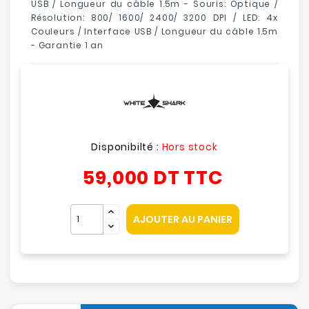
USB / Longueur du câble 1.5m - Souris: Optique /
Résolution: 800/ 1600/ 2400/ 3200 DPI / LED: 4x
Couleurs / Interface USB / Longueur du câble 1.5m
- Garantie 1 an
Disponibilté :
Hors stock
59,000 DT
TTC
AJOUTER AU PANIER