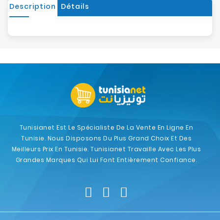
Description
Détails
Tunisianet Est Le Spécialiste De La Vente En Ligne En
Tunisie. Nous Disposons Du Plus Grand Choix Et Des
Meilleurs Prix En Tunisie. Tunisianet Travaille Avec Les Plus
Grandes Marques Qui Lui Font Entièrement Confiance.