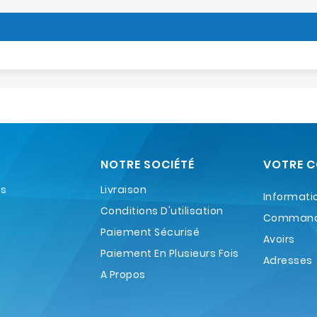
NOTRE SOCIÉTÉ
VOTRE 
es
Livraison
Informati
Conditions D'utilisation
Comman
Paiement Sécurisé
Avoirs
Paiement En Plusieurs Fois
Adresses
A Propos