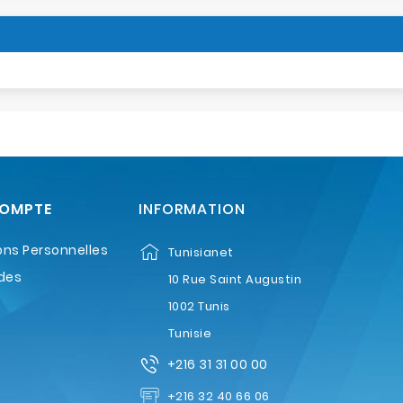
COMPTE
INFORMATION
ons Personnelles
Tunisianet
des
10 Rue Saint Augustin
1002 Tunis
Tunisie
+216 31 31 00 00
+216 32 40 66 06