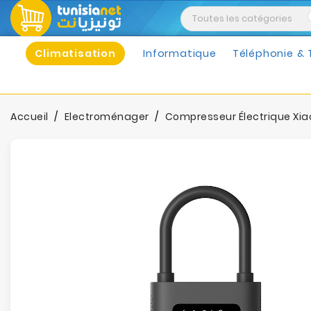
Climatisation
Informatique
Téléphonie & 
Accueil
Electroménager
Compresseur Électrique Xiao