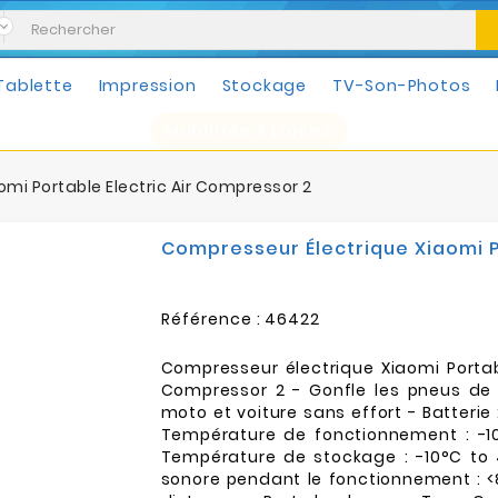
Tablette
Impression
Stockage
TV-Son-Photos
Mobilités & Loisirs
mi Portable Electric Air Compressor 2
Compresseur Électrique Xiaomi P
Référence :
46422
Compresseur électrique Xiaomi Portabl
Compressor 2 - Gonfle les pneus de v
moto et voiture sans effort - Batterie 
Température de fonctionnement : -1
Température de stockage : -10°C to 
sonore pendant le fonctionnement : <