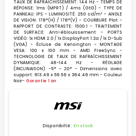
TAUX DE RAFRAÎCHISSEMENT: 144 Hz - TEMPS DE
RÉPONSE: 1ms (MPRT) / 4ms (GtG) - TYPE DE
PANNEAU: IPS - LUMINOSITÉ: 250 cd/m² - ANGLE
DE VISION: 178°(H) / 178°(V) - COURBURE Plat -
RAPPORT DE CONTRASTE: 1500:1 - TRAITEMENT
DE SURFACE: Anti-éblouissement - PORTS
VIDÉO: 1x HDMI 2.0 / 1x DisplayPort 1.2a / 1x D-Sub
(VGA) - Écluse de Kensington - MONTAGE
VESA: 100 x 100 mm - AMD FreeSync -
TECHNOLOGIE DE TAUX DE RAFRAÎCHISSEMENT
DYNAMIQUE: 48~144 Hz - RÉGLAGE
(INCLINAISON): -5° ~ 20° - Dimensions avec
support: 613.49 x 59.56 x 364.46 mm - Couleur
Noir-
Garantie 1 an
Disponibilté :
En stock