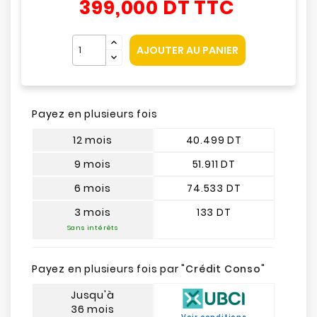
399,000 DT
TTC
AJOUTER AU PANIER
Payez en plusieurs fois
12 mois
40.499 DT
9 mois
51.911 DT
6 mois
74.533 DT
3 mois
133 DT
Sans intérêts
Payez en plusieurs fois par "
Crédit Conso
"
Jusqu'à
36 mois