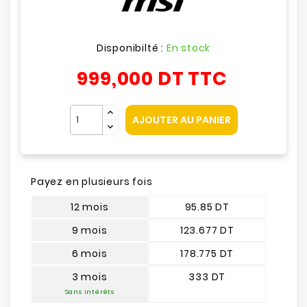
Disponibilté :
En stock
999,000 DT
TTC
AJOUTER AU PANIER
Payez en plusieurs fois
12 mois
95.85 DT
9 mois
123.677 DT
6 mois
178.775 DT
3 mois
333 DT
Sans intérêts