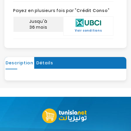
Payez en plusieurs fois par "
Crédit Conso
"
Jusqu'à
36 mois
Voir conditions
Description
Détails