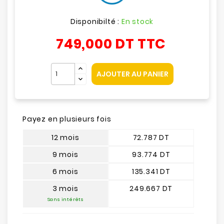
Disponibilté :
En stock
749,000 DT
TTC
AJOUTER AU PANIER
Payez en plusieurs fois
12 mois
72.787 DT
9 mois
93.774 DT
6 mois
135.341 DT
3 mois
249.667 DT
Sans intérêts