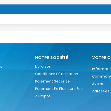
NOTRE SOCIÉTÉ
VOTRE 
es
Livraison
Informati
Conditions D'utilisation
Comman
Paiement Sécurisé
Avoirs
Paiement En Plusieurs Fois
Adresses
A Propos