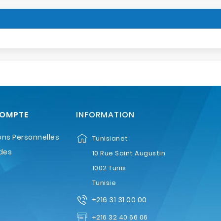
COMPTE
INFORMATION
ons Personnelles
Tunisianet
des
10 Rue Saint Augustin
1002 Tunis
Tunisie
+216 31 31 00 00
+216 32 40 66 06