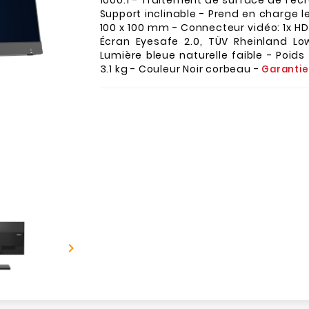
1000:1 - Traitement de surface de l'écr
Support inclinable - Prend en charge l
100 x 100 mm - Connecteur vidéo: 1x HDM
Écran Eyesafe 2.0, TÜV Rheinland Low
Lumière bleue naturelle faible - Poids
3.1 kg - Couleur Noir corbeau -
Garantie
