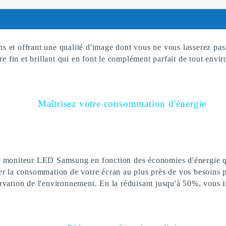
ins et offrant une qualité d'image dont vous ne vous lasserez p
re fin et brillant qui en font le complément parfait de tout env
Maîtrisez votre consommation d'énergie
e moniteur LED Samsung en fonction des économies d'énergie q
er la consommation de votre écran au plus près de vos besoins p
rvation de l'environnement. En la réduisant jusqu'à 50%, vous i