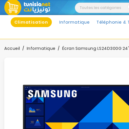
Climatisation
Informatique
Téléphonie & 
Accueil
Informatique
Écran Samsung LS24D300G 24" LED