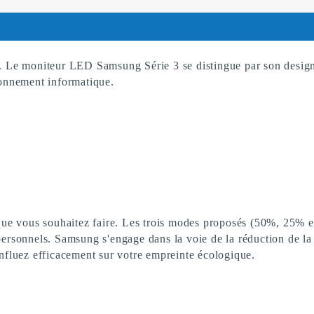
as. Le moniteur LED Samsung Série 3 se distingue par son desig
ironnement informatique.
ue vous souhaitez faire. Les trois modes proposés (50%, 25% e
ersonnels. Samsung s'engage dans la voie de la réduction de la
nfluez efficacement sur votre empreinte écologique.