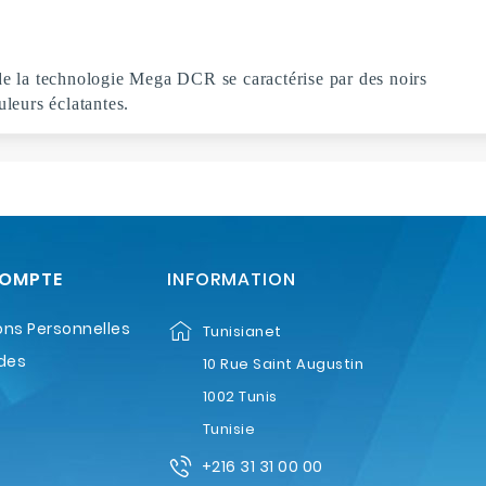
 de la technologie Mega DCR se caractérise par des noirs
uleurs éclatantes.
COMPTE
INFORMATION
ons Personnelles
Tunisianet
des
10 Rue Saint Augustin
1002 Tunis
Tunisie
+216 31 31 00 00