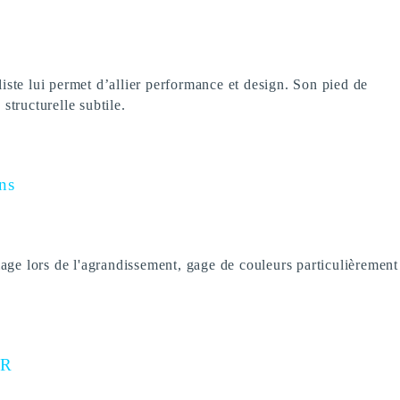
ste lui permet d’allier performance et design. Son pied de
structurelle subtile.
ns
age lors de l'agrandissement, gage de couleurs particulièrement
CR