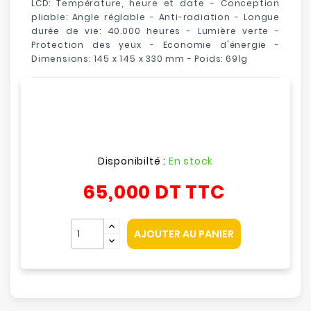
LCD: Température, heure et date - Conception
pliable: Angle réglable - Anti-radiation - Longue
durée de vie: 40.000 heures - Lumière verte -
Protection des yeux - Economie d'énergie -
Dimensions: 145 x 145 x 330 mm - Poids: 691g
Disponibilté :
En stock
65,000 DT
TTC
AJOUTER AU PANIER