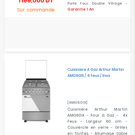
1 199,000 DT
Prix
Porte Four Double Vitrage -
Sur commande
Garantie 1 An
Cuisinière A Gaz Arthur Martin
AMG60IX / 4 Feux / Inox
[AMG60IX]
Cuisinière Arthur Martin
AMG60IX - Four à Gaz - 4x
Feux - Largeur 60 cm -
Couvercle en verre - Grilles
en fontes - Allumage table