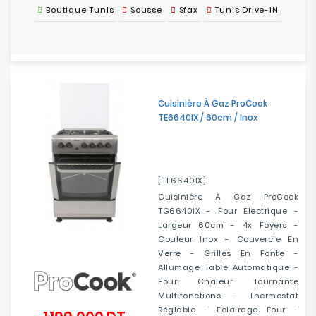
Boutique Tunis
Sousse
Sfax
Tunis Drive-IN
Cuisinière À Gaz ProCook
TE6640IX / 60cm / Inox
[TE6640IX]
Cuisinière À Gaz ProCook
TG6640IX - Four Electrique -
Largeur 60cm - 4x Foyers -
Couleur Inox - Couvercle En
Verre - Grilles En Fonte -
Allumage Table Automatique -
Four Chaleur Tournante
Multifonctions - Thermostat
Réglable - Eclairage Four -