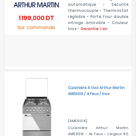
automatique - Sécurité
thermocouple - Thermostat
1 199,000 DT
réglable - Porte four double
Prix
vitrage amovible - Couleur
Sur commande
Inox -
Garantie 1 an
Cuisinière A Gaz Arthur Martin
AME60IX / 4 Feux / Inox
[AME60IX]
Cuisinière Arthur Martin
AME60IX - 4x Feux - Largeur 60