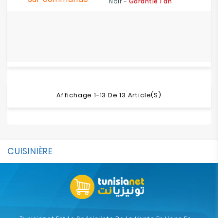
Noir -
Garantie 1 an
Affichage 1-13 De 13 Article(s)
CUISINIÈRE