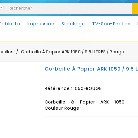
Tablette
Impression
Stockage
TV-Son-Photos
Mobilités & Loisirs
eilles
Corbeille À Papier ARK 1050 / 9,5 LITRES / Rouge
Corbeille À Papier ARK 1050 / 9,5 
Référence :
1050-ROUGE
Corbeille à Papier ARK 1050 - 
Couleur Rouge