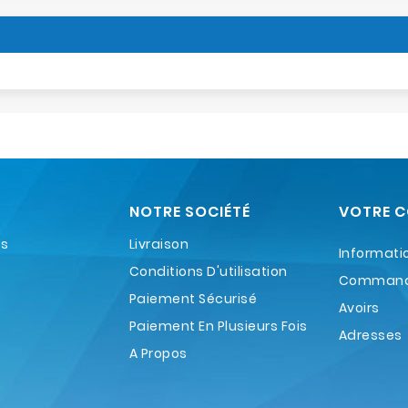
NOTRE SOCIÉTÉ
VOTRE 
es
Livraison
Informati
Conditions D'utilisation
Comman
Paiement Sécurisé
Avoirs
Paiement En Plusieurs Fois
Adresses
A Propos