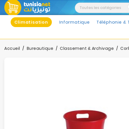
Climatisation
Informatique
Téléphonie & 
Accueil
Bureautique
Classement & Archivage
Corb