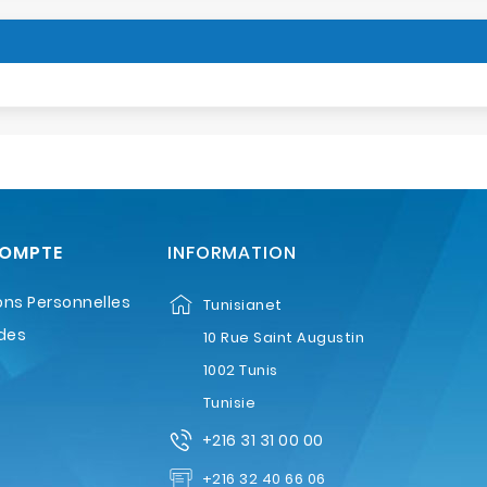
COMPTE
INFORMATION
ons Personnelles
Tunisianet
des
10 Rue Saint Augustin
1002 Tunis
Tunisie
+216 31 31 00 00
+216 32 40 66 06