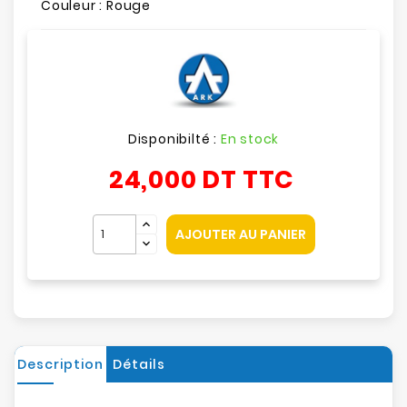
Couleur : Rouge
Disponibilté :
En stock
24,000 DT
TTC
AJOUTER AU PANIER
Description
Détails