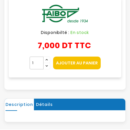
Disponibilté :
En stock
7,000 DT
TTC
AJOUTER AU PANIER
Description
Détails