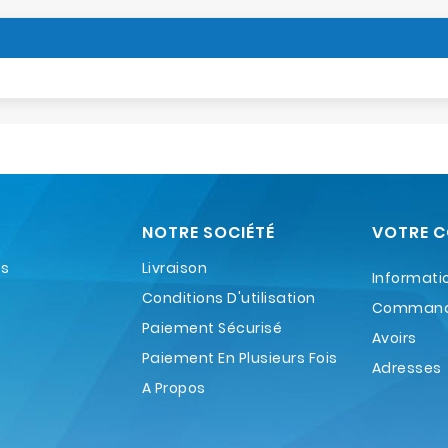
NOTRE SOCIÉTÉ
VOTRE 
es
Livraison
Informati
Conditions D'utilisation
Comman
Paiement Sécurisé
Avoirs
Paiement En Plusieurs Fois
Adresses
A Propos