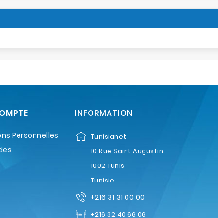
COMPTE
INFORMATION
ons Personnelles
Tunisianet
des
10 Rue Saint Augustin
1002 Tunis
Tunisie
+216 31 31 00 00
+216 32 40 66 06