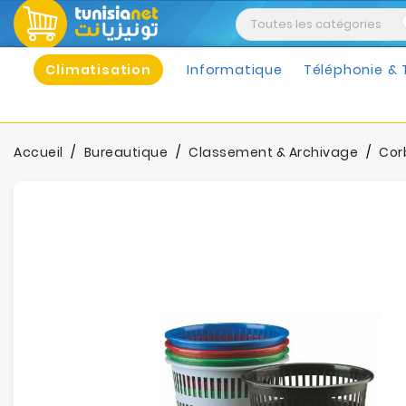
Climatisation
Informatique
Téléphonie & 
Accueil
Bureautique
Classement & Archivage
Corb