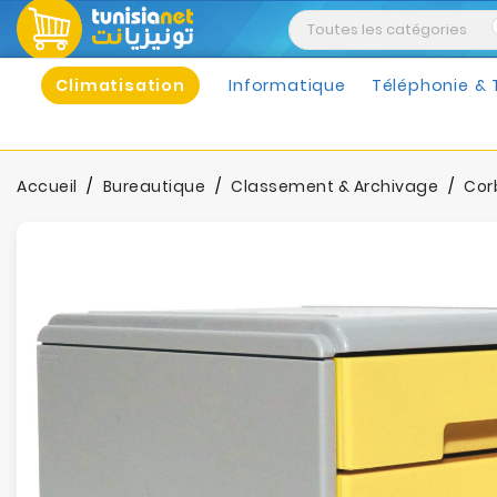
Climatisation
Informatique
Téléphonie & 
Accueil
Bureautique
Classement & Archivage
Corb