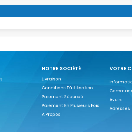
NOTRE SOCIÉTÉ
VOTRE 
es
Livraison
Informati
Conditions D'utilisation
Comman
Paiement Sécurisé
Avoirs
Paiement En Plusieurs Fois
Adresses
A Propos