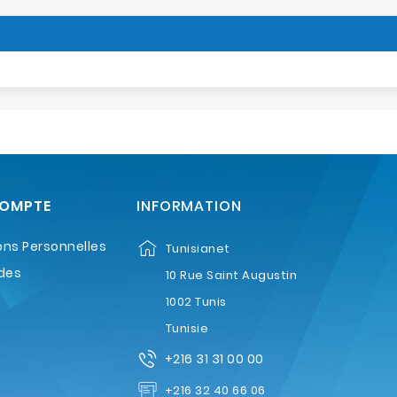
COMPTE
INFORMATION
ons Personnelles
Tunisianet
des
10 Rue Saint Augustin
1002 Tunis
Tunisie
+216 31 31 00 00
+216 32 40 66 06