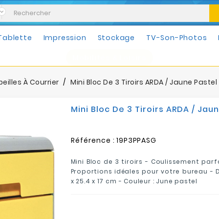
Tablette
Impression
Stockage
TV-Son-Photos
Mobilités & Loisirs
eilles À Courrier
Mini Bloc De 3 Tiroirs ARDA / Jaune Pastel
Mini Bloc De 3 Tiroirs ARDA / Jau
Référence :
19P3PPASG
Mini Bloc de 3 tiroirs - Coulissement parfa
Proportions idéales pour votre bureau -
x 25.4 x 17 cm
- Couleur : June pastel